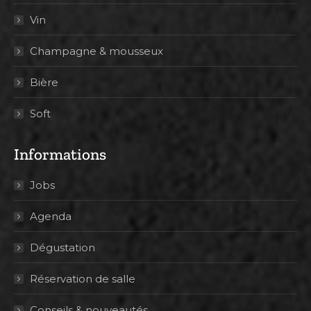
Vin
Champagne & mousseux
Bière
Soft
Informations
Jobs
Agenda
Dégustation
Réservation de salle
Conseils & nouveautés