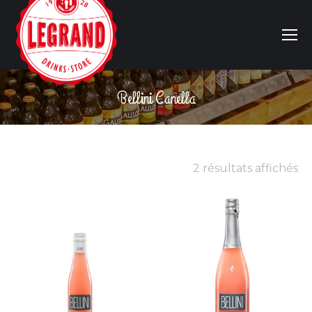
Bellini Canella
Vous êtes ici :
2 résultats affichés