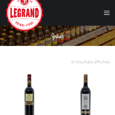
Zniber
Vous êtes ici :
6 résultats affichés