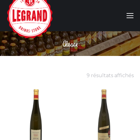
Alsace
Vous êtes ici :
9 résultats affichés