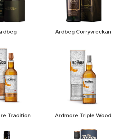
Ardbeg
Ardbeg Corryvreckan
e Tradition
Ardmore Triple Wood