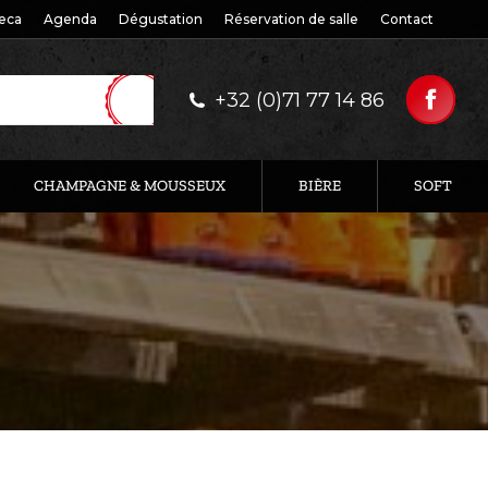
eca
Agenda
Dégustation
Réservation de salle
Contact
+32 (0)71 77 14 86
CHAMPAGNE & MOUSSEUX
BIÈRE
SOFT