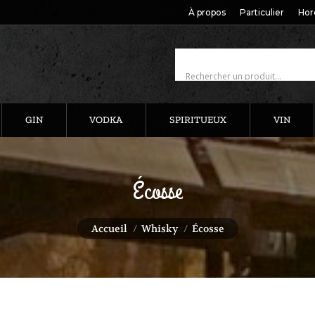
À propos
Particulier
Hor
GIN
VODKA
SPIRITUEUX
VIN
Écosse
Vous êtes ici :
Accueil
Whisky
Écosse