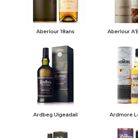
Aberlour 18ans
Aberlour A
Ardbeg Uigeadail
Ardmore L