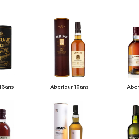
 16ans
Aberlour 10ans
Aber