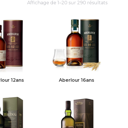
Affichage de 1–20 sur 290 résultats
lour 12ans
Aberlour 16ans