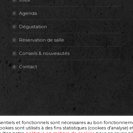
Agenda
Dégustation
Réservation de salle
Conseils & nouveautés
Contact
ssentiels et fonctionnels sont nécessaires au bon fonctionne
okies sont utilisés à des fins statistiques (cookies d’analyse) e