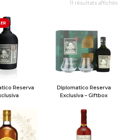
11 résultats affichés
tico Reserva
Diplomatico Reserva
xclusiva
Exclusiva – Giftbox