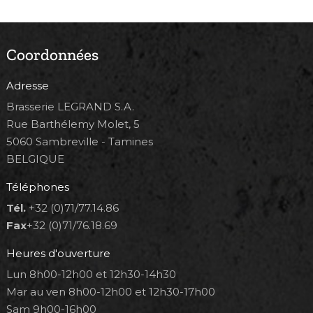
Coordonnées
Adresse
Brasserie LEGRAND S.A.
Rue Barthélemy Molet, 5
5060 Sambreville - Tamines
BELGIQUE
Téléphones
Tél.
+32 (0)71/77.14.86
Fax
+32 (0)71/76.18.69
Heures d'ouverture
Lun 8h00-12h00 et 12h30-14h30
Mar au ven 8h00-12h00 et 12h30-17h00
Sam 9h00-16h00