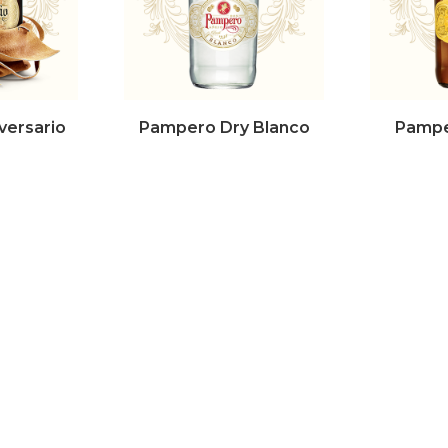
versario
Pampero Dry Blanco
Pampe