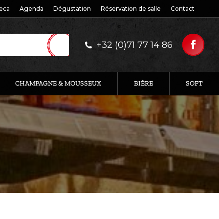
eca
Agenda
Dégustation
Réservation de salle
Contact
+32 (0)71 77 14 86
CHAMPAGNE & MOUSSEUX
BIÈRE
SOFT