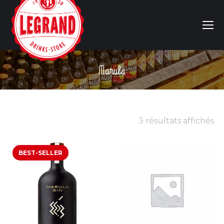
Marula
Vous êtes ici :
3 résultats affichés