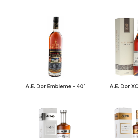
A.E. Dor Embleme – 40°
A.E. Dor XO