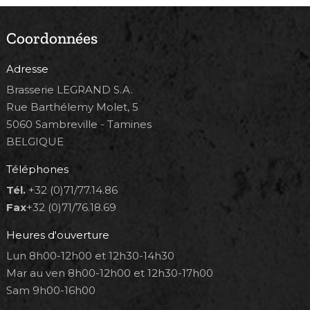
Coordonnées
Adresse
Brasserie LEGRAND S.A.
Rue Barthélemy Molet, 5
5060 Sambreville - Tamines
BELGIQUE
Téléphones
Tél.
+32 (0)71/77.14.86
Fax
+32 (0)71/76.18.69
Heures d'ouverture
Lun 8h00-12h00 et 12h30-14h30
Mar au ven 8h00-12h00 et 12h30-17h00
Sam 9h00-16h00