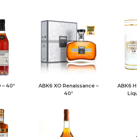
 – 40°
ABK6 XO Renaissance –
ABK6 H
40°
Liq