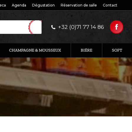
eca
Agenda
Dégustation
Réservation de salle
Contact
+32 (0)71 77 14 86
CHAMPAGNE & MOUSSEUX
BIÈRE
SOFT