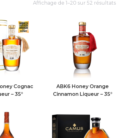
Affichage de 1–20 sur 52 résultats
oney Cognac
ABK6 Honey Orange
ueur – 35°
Cinnamon Liqueur – 35°