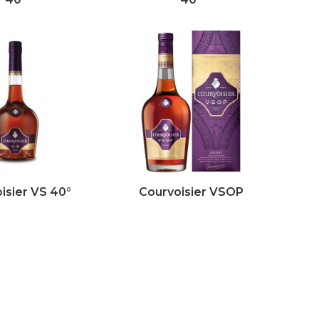
isier VS 40°
Courvoisier VSOP