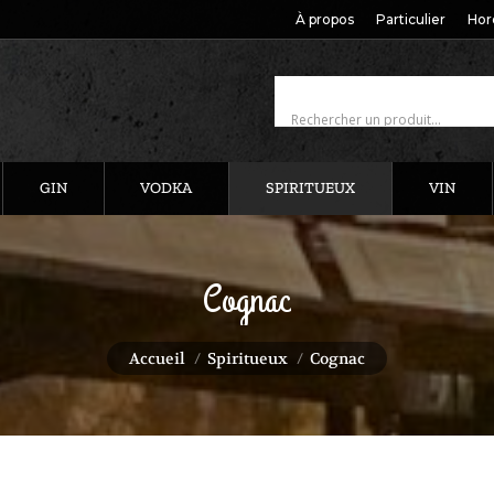
À propos
Particulier
Hor
GIN
VODKA
SPIRITUEUX
VIN
Cognac
Vous êtes ici :
Accueil
Spiritueux
Cognac