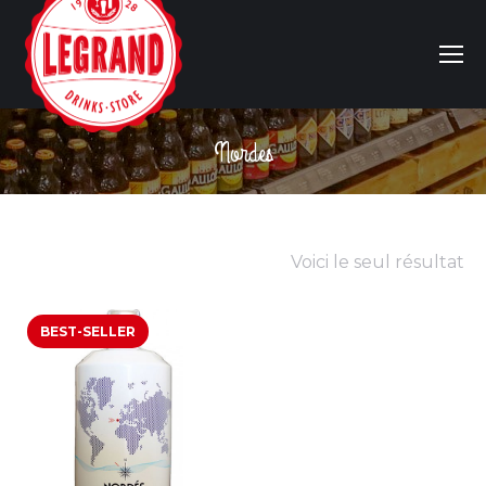
Nordes
Vous êtes ici :
Voici le seul résultat