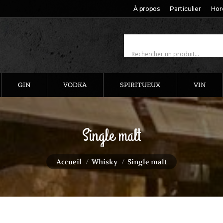
À propos
Particulier
Hor
GIN
VODKA
SPIRITUEUX
VIN
Single malt
Vous êtes ici :
Accueil
Whisky
Single malt