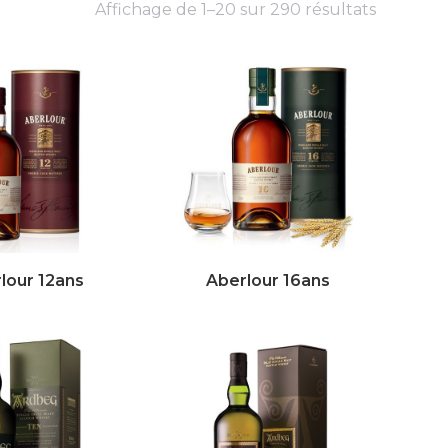
Affichage de 1–20 sur 290 résultats
lour 12ans
Aberlour 16ans