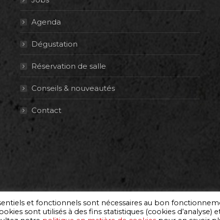
Agenda
Dégustation
Réservation de salle
Conseils & nouveautés
Contact
ssentiels et fonctionnels sont nécessaires au bon fonctionne
okies sont utilisés à des fins statistiques (cookies d’analyse) e