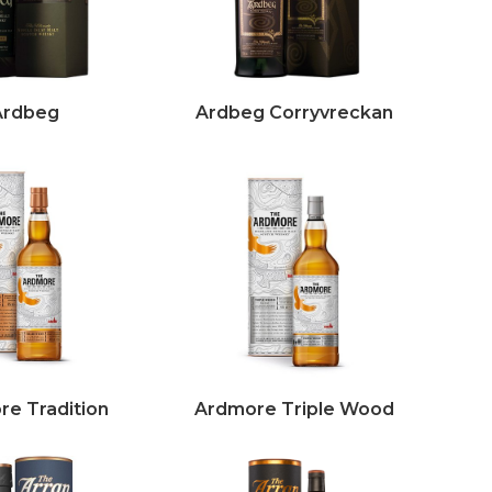
Ardbeg
Ardbeg Corryvreckan
e Tradition
Ardmore Triple Wood