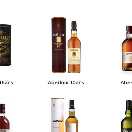
 16ans
Aberlour 10ans
Aber