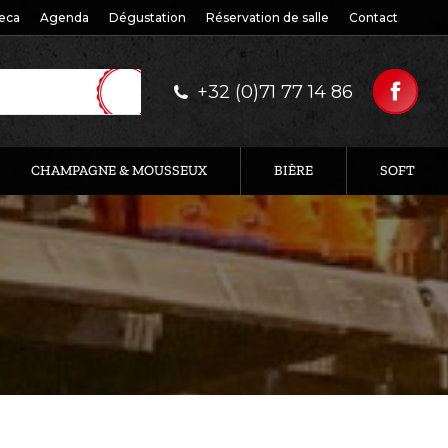
eca
Agenda
Dégustation
Réservation de salle
Contact
+32 (0)71 77 14 86
CHAMPAGNE & MOUSSEUX
BIÈRE
SOFT