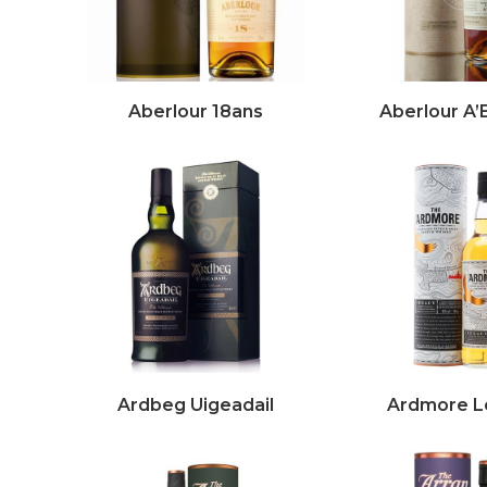
Aberlour 18ans
Aberlour A
Ardbeg Uigeadail
Ardmore L