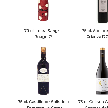
70 cl. Lolea Sangria
75 cl. Alba d
Rouge 7°
Crianza DO
75 cl. Castillo de Solisticio
75 cl. Celistia A
– Tempranillo Catalu
Costers de