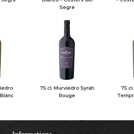
Segre
viedro
75 cl. Murviedro Syrah
75 cl
 Blanc
Rouge
Tempra