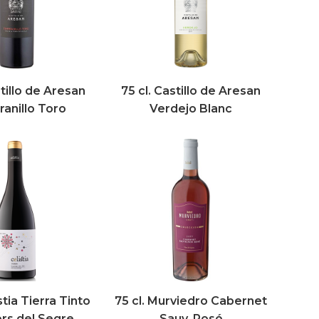
stillo de Aresan
75 cl. Castillo de Aresan
anillo Toro
Verdejo Blanc
stia Tierra Tinto
75 cl. Murviedro Cabernet
ers del Segre
Sauv. Rosé