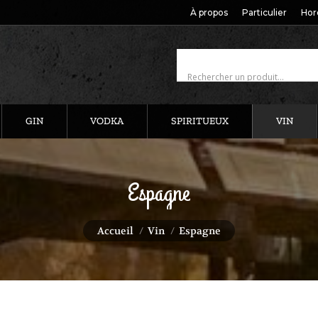
À propos
Particulier
Hor
GIN
VODKA
SPIRITUEUX
VIN
Espagne
Vous êtes ici :
Accueil
Vin
Espagne