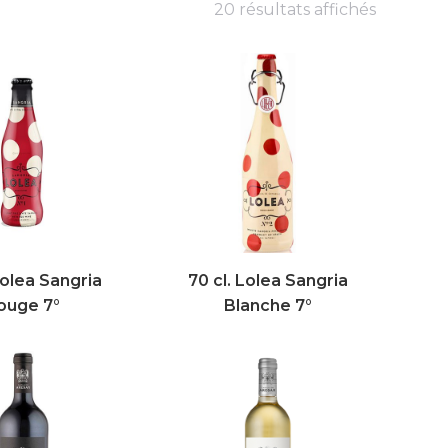
20 résultats affichés
Lolea Sangria
70 cl. Lolea Sangria
ouge 7°
Blanche 7°