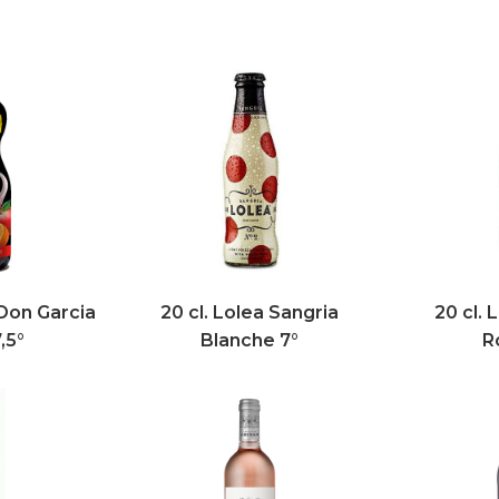
Don Garcia
20 cl. Lolea Sangria
20 cl. 
,5°
Blanche 7°
R