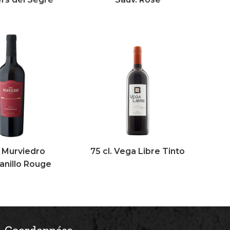
. Murviedro
75 cl. Vega Libre Tinto
nillo Rouge