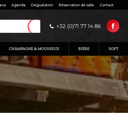
eca
Agenda
Dégustation
Réservation de salle
Contact
+32 (0)71 77 14 86
CHAMPAGNE & MOUSSEUX
BIÈRE
SOFT