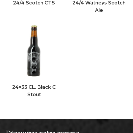
24/4 Scotch CTS
24/4 Watneys Scotch
Ale
24×33 CL. Black C
Stout
Découvrez notre gamme