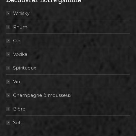
Whisky
Rhum
Gin
Vodka
Spiritueux
Vin
Champagne & mousseux
Bière
Soft