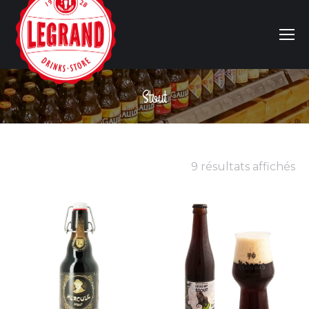
Stout
Vous êtes ici :
9 résultats affichés