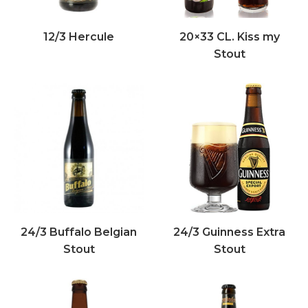
12/3 Hercule
20×33 CL. Kiss my
Stout
24/3 Buffalo Belgian
24/3 Guinness Extra
Stout
Stout