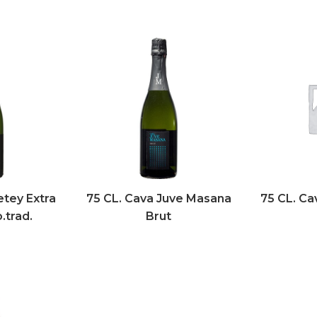
etey Extra
75 CL. Cava Juve Masana
75 CL. Ca
.trad.
Brut