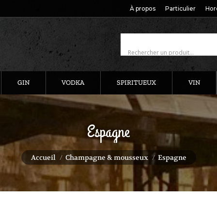
À propos
Particulier
Hor
GIN
VODKA
SPIRITUEUX
VIN
Espagne
Vous êtes ici :
Accueil
Champagne & mousseux
Espagne