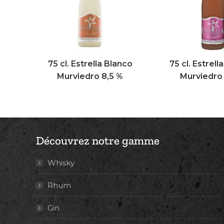
75 cl. Estrella Blanco
75 cl. Estrel
Murviedro 8,5 %
Murviedro 
Découvrez notre gamme
Whisky
Rhum
Gin