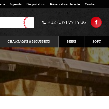
eca
Agenda
Dégustation
Réservation de salle
Contact
+32 (0)71 77 14 86
CHAMPAGNE & MOUSSEUX
BIÈRE
SOFT