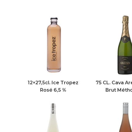
12×27,5cl. Ice Tropez
75 CL. Cava Ar
Rosé 6,5 %
Brut Métho