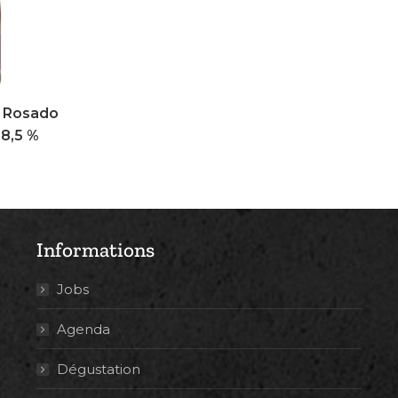
la Rosado
8,5 %
Informations
Jobs
Agenda
Dégustation