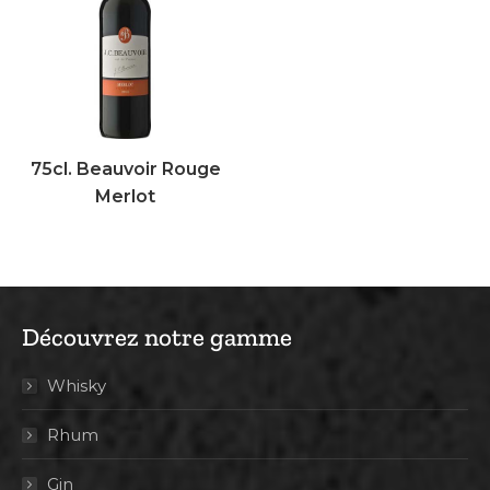
75cl. Beauvoir Rouge
Merlot
Découvrez notre gamme
Whisky
Rhum
Gin