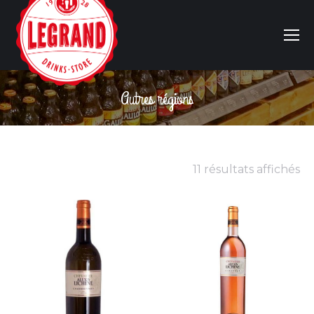
Autres régions
Vous êtes ici :
11 résultats affichés