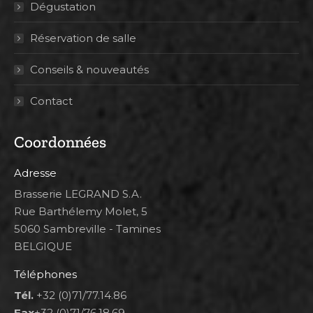
Dégustation
Réservation de salle
Conseils & nouveautés
Contact
Coordonnées
Adresse
Brasserie LEGRAND S.A.
Rue Barthélemy Molet, 5
5060 Sambreville - Tamines
BELGIQUE
Téléphones
Tél.
+32 (0)71/77.14.86
Fax
+32 (0)71/76.18.69