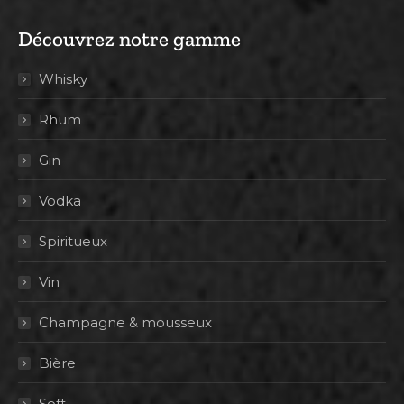
Découvrez notre gamme
Whisky
Rhum
Gin
Vodka
Spiritueux
Vin
Champagne & mousseux
Bière
Soft