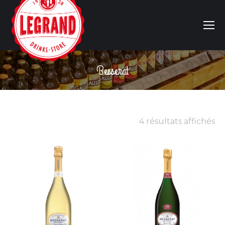
Besserat
Vous êtes ici :
4 résultats affichés