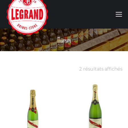
Mümm
Vous êtes ici :
2 résultats affichés