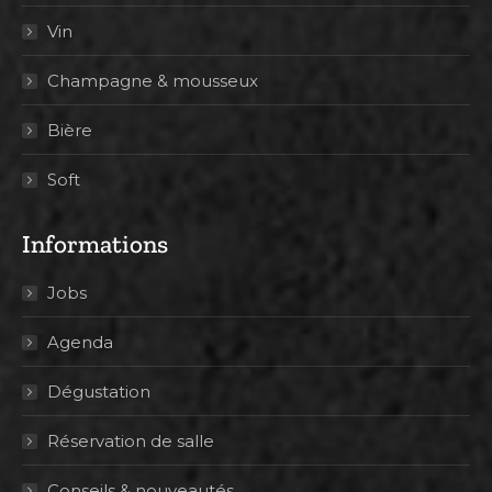
Vin
Champagne & mousseux
Bière
Soft
Informations
Jobs
Agenda
Dégustation
Réservation de salle
Conseils & nouveautés