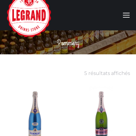
Pommery
Vous êtes ici :
5 résultats affichés