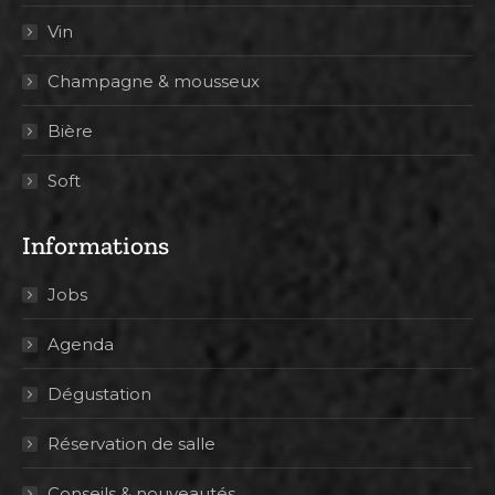
Vin
Champagne & mousseux
Bière
Soft
Informations
Jobs
Agenda
Dégustation
Réservation de salle
Conseils & nouveautés