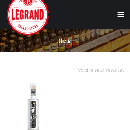
Arctic
Vous êtes ici :
Voici le seul résultat