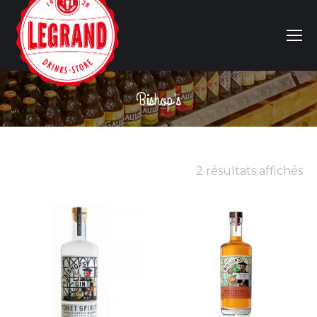
Bishop's
Vous êtes ici :
2 résultats affichés