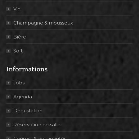
Vin
Champagne & mousseux
Bière
Soft
Informations
Jobs
Agenda
Dégustation
Réservation de salle
Conseils & nouveautés