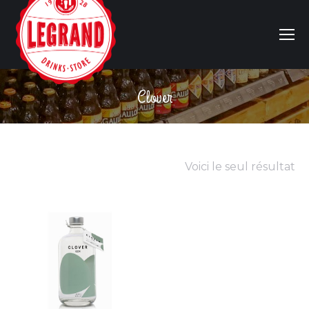
Clover
Vous êtes ici :
Voici le seul résultat