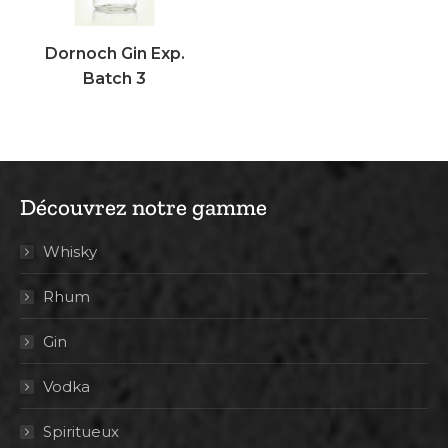
Dornoch Gin Exp.
Batch 3
Découvrez notre gamme
Whisky
Rhum
Gin
Vodka
Spiritueux