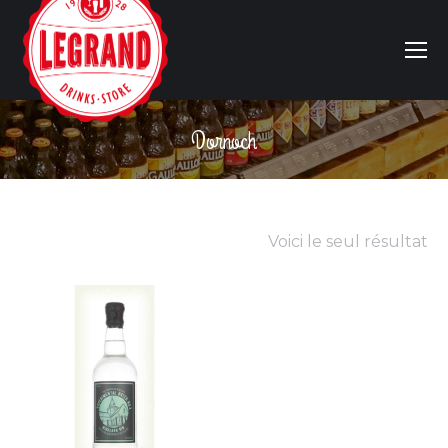
Dornoch
Vous êtes ici :
Voici le seul résultat