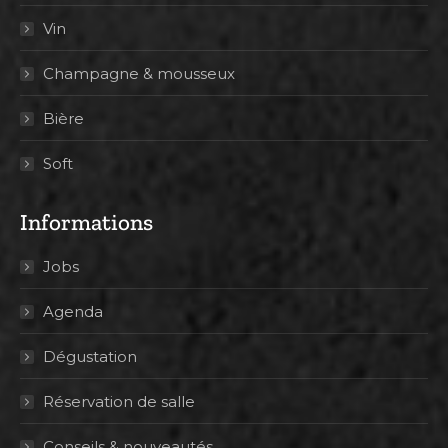
Vin
Champagne & mousseux
Bière
Soft
Informations
Jobs
Agenda
Dégustation
Réservation de salle
Conseils & nouveautés