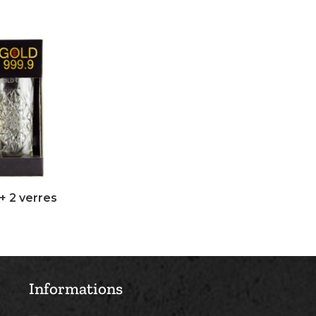
+ 2 verres
Informations