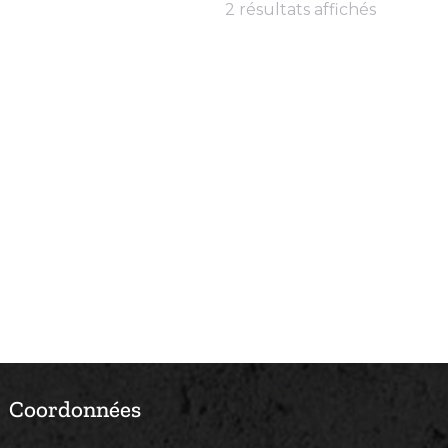
2 résultats affichés
Coordonnées