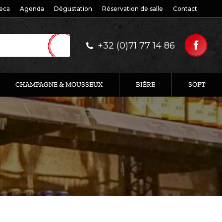
eca
Agenda
Dégustation
Réservation de salle
Contact
+32 (0)71 77 14 86
CHAMPAGNE & MOUSSEUX
BIÈRE
SOFT