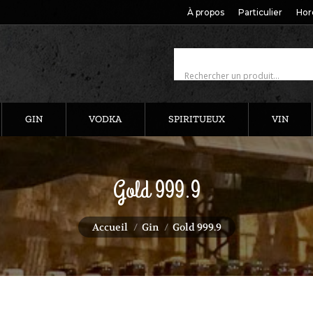
À propos
Particulier
Hor
GIN
VODKA
SPIRITUEUX
VIN
Gold 999.9
Vous êtes ici :
Accueil
Gin
Gold 999.9