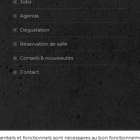
Jobs
Agenda
Dégustation
Réservation de salle
Conseils & nouveautés
Contact
ssentiels et fonctionnels sont nécessaires au bon fonctionne