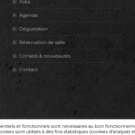
Jobs
Agenda
Dégustation
Réservation de salle
Conseils & nouveautés
Contact
ssentiels et fonctionnels sont nécessaires au bon fonctionne
okies sont utilisés à des fins statistiques (cookies d’analyse) e