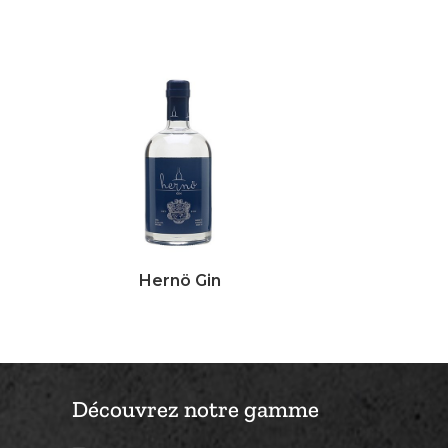
Hernö Gin
Découvrez notre gamme