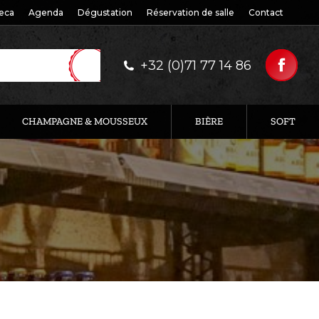
eca
Agenda
Dégustation
Réservation de salle
Contact
+32 (0)71 77 14 86
CHAMPAGNE & MOUSSEUX
BIÈRE
SOFT