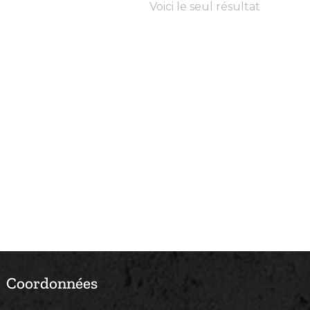
Voici le seul résultat
Coordonnées