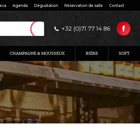
eca
Agenda
Dégustation
Réservation de salle
Contact
+32 (0)71 77 14 86
CHAMPAGNE & MOUSSEUX
BIÈRE
SOFT