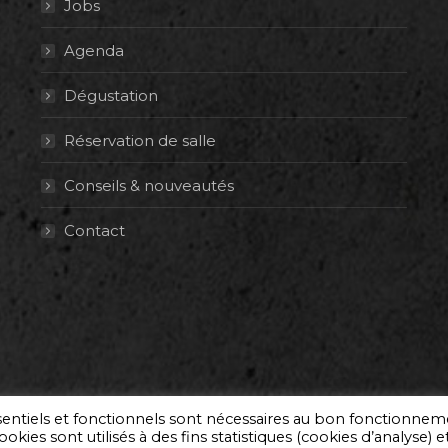
Jobs
Agenda
Dégustation
Réservation de salle
Conseils & nouveautés
Contact
ssentiels et fonctionnels sont nécessaires au bon fonctionne
okies sont utilisés à des fins statistiques (cookies d’analyse) e