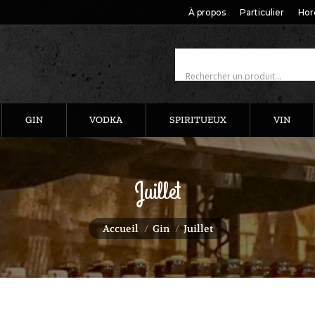
À propos
Particulier
Hor
GIN
VODKA
SPIRITUEUX
VIN
Juillet
Vous êtes ici :
Accueil
Gin
Juillet