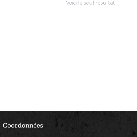
Voici le seul résultat
Coordonnées