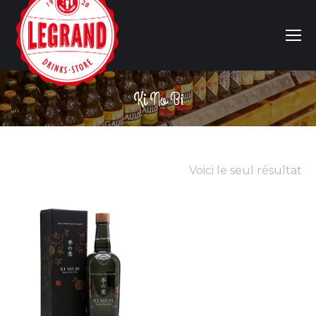
Ki No Bi
Vous êtes ici :
Voici le seul résultat