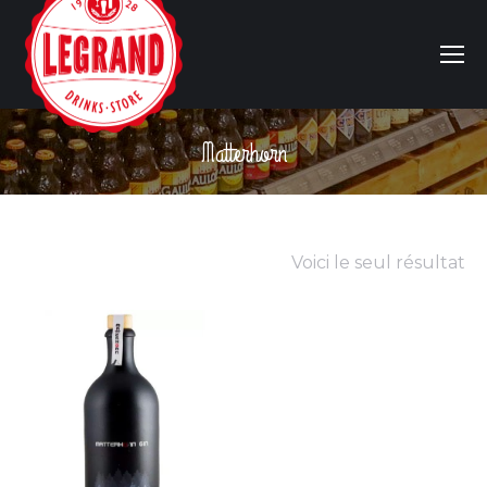
Matterhorn
Vous êtes ici :
Voici le seul résultat