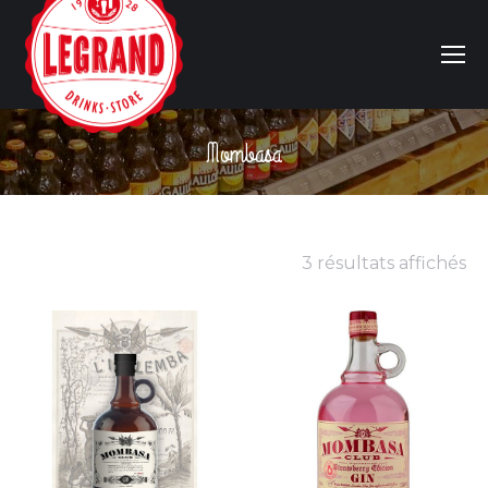
Mombasa
Vous êtes ici :
3 résultats affichés