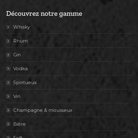
Découvrez notre gamme
Whisky
Rhum
Gin
Vodka
Spiritueux
Vin
Champagne & mousseux
Bière
Soft