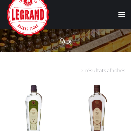
Rutte
Vous êtes ici :
2 résultats affichés