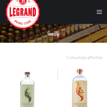
Seedlip
Vous êtes ici :
3 résultats affichés