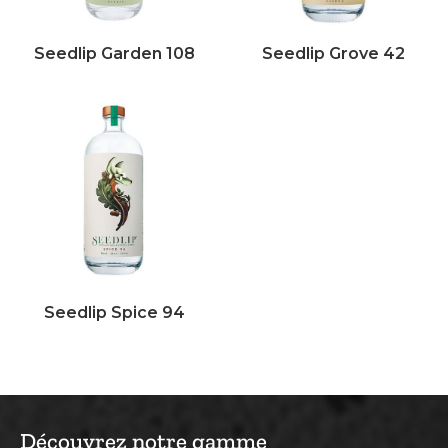
Seedlip Garden 108
Seedlip Grove 42
Seedlip Spice 94
Découvrez notre gamme