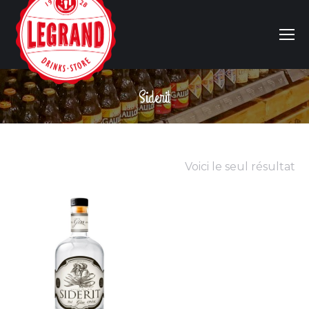
Siderit
Vous êtes ici :
Voici le seul résultat