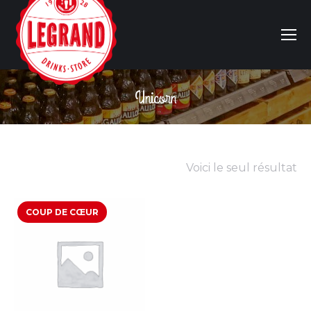
Unicorn
Vous êtes ici :
Voici le seul résultat