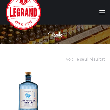
Irlande
Vous êtes ici :
Voici le seul résultat