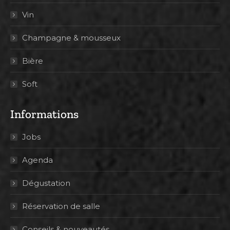
Vin
Champagne & mousseux
Bière
Soft
Informations
Jobs
Agenda
Dégustation
Réservation de salle
Conseils & nouveautés