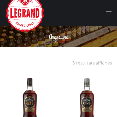
Angostura
Vous êtes ici :
3 résultats affichés