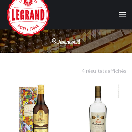
Barbancourt
Vous êtes ici :
4 résultats affichés