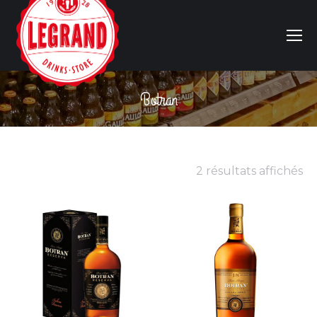
Botran
Vous êtes ici :
2 résultats affichés