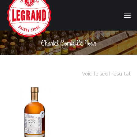
Chantal Comte La Tour
Vous êtes ici :
Voici le seul résultat