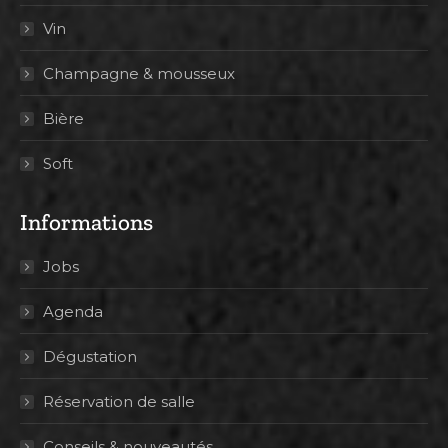
Vin
Champagne & mousseux
Bière
Soft
Informations
Jobs
Agenda
Dégustation
Réservation de salle
Conseils & nouveautés