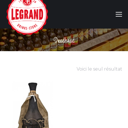
Deadhead
Vous êtes ici :
Voici le seul résultat