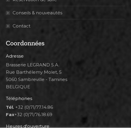
Conseils & nouveautés
Contact
Coordonnées
Adresse
Brasserie LEGRAND S.A.
Rue Barthélemy Molet, 5
5060 Sambreville - Tamines
BELGIQUE
Téléphones
Tél.
+32 (0)71/77.14.86
Fax
+32 (0)71/76.18.69
Heures d'ouverture