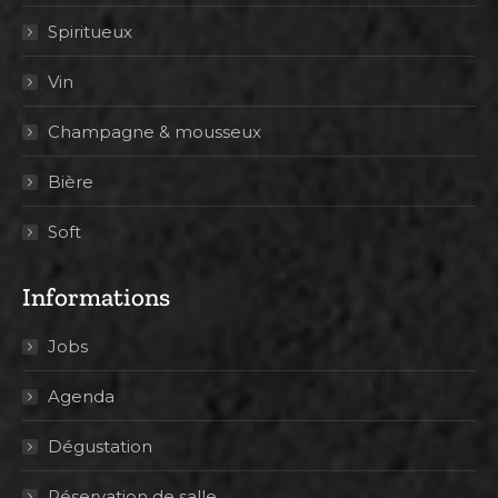
Spiritueux
Vin
Champagne & mousseux
Bière
Soft
Informations
Jobs
Agenda
Dégustation
Réservation de salle