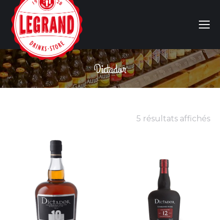
Dictador
Vous êtes ici :
5 résultats affichés