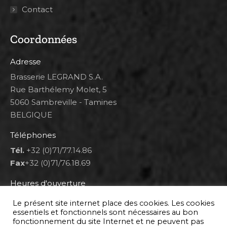
Contact
Coordonnées
Adresse
Brasserie LEGRAND S.A.
Rue Barthélemy Molet, 5
5060 Sambreville - Tamines
BELGIQUE
Téléphones
Tél.
+32 (0)71/77.14.86
Fax
+32 (0)71/76.18.69
Heures d'ouverture
Lun 8h00-12h00 et 12h30-14h30
Le présent site internet place des cookies. Les cookies
Mar au ven 8h00-12h00 et 12h30-17h00
essentiels et fonctionnels sont nécessaires au bon
fonctionnement du site Internet et ne peuvent pas
Sam 9h00-16h00