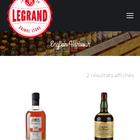
English Harbour
Vous êtes ici :
2 résultats affichés