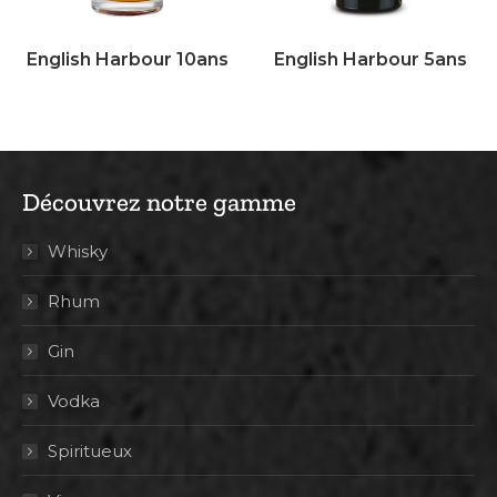
English Harbour 10ans
English Harbour 5ans
Découvrez notre gamme
Whisky
Rhum
Gin
Vodka
Spiritueux