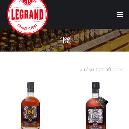
HSE
Vous êtes ici :
2 résultats affichés