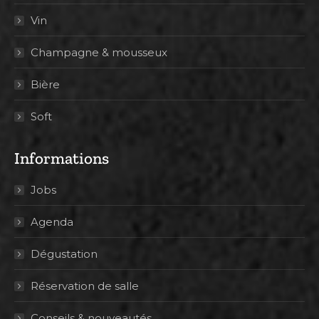
Vin
Champagne & mousseux
Bière
Soft
Informations
Jobs
Agenda
Dégustation
Réservation de salle
Conseils & nouveautés