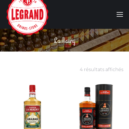
La Mauny
Vous êtes ici :
4 résultats affichés