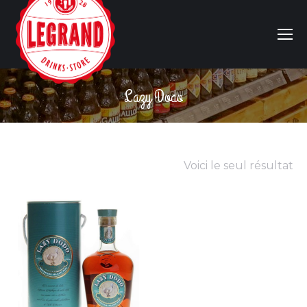
Lazy Dodo
Vous êtes ici :
Voici le seul résultat