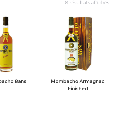
8 résultats affichés
acho 8ans
Mombacho Armagnac
Finished