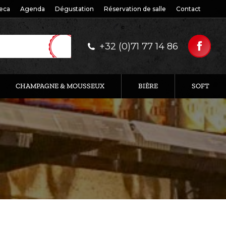
eca
Agenda
Dégustation
Réservation de salle
Contact
+32 (0)71 77 14 86
CHAMPAGNE & MOUSSEUX
BIÈRE
SOFT