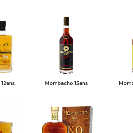
12ans
Mombacho 15ans
Momb