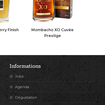
ry Finish
Mombacho XO Cuvée
Prestige
Informations
Jobs
Agenda
Dégustation