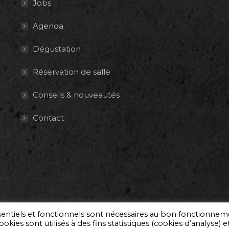
Jobs
Agenda
Dégustation
Réservation de salle
Conseils & nouveautés
Contact
ssentiels et fonctionnels sont nécessaires au bon fonctionne
okies sont utilisés à des fins statistiques (cookies d’analyse) e