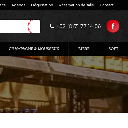
eca
Agenda
Dégustation
Réservation de salle
Contact
+32 (0)71 77 14 86
CHAMPAGNE & MOUSSEUX
BIÈRE
SOFT