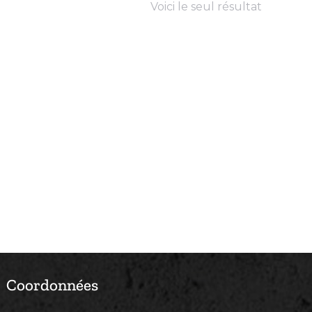
Voici le seul résultat
Coordonnées