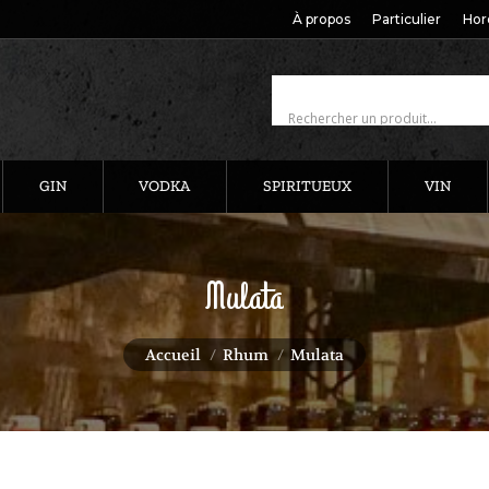
À propos
Particulier
Hor
GIN
VODKA
SPIRITUEUX
VIN
Mulata
Vous êtes ici :
Accueil
Rhum
Mulata