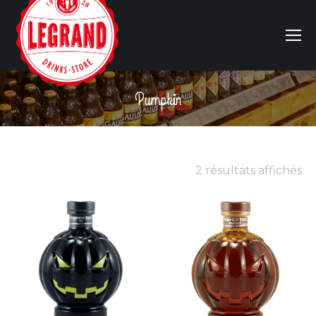
Pumpkin
Vous êtes ici :
2 résultats affichés