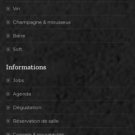
Vin
Champagne & mousseux
Bière
Soft
Informations
Jobs
Agenda
Dégustation
Réservation de salle
Conseils & nouveautés