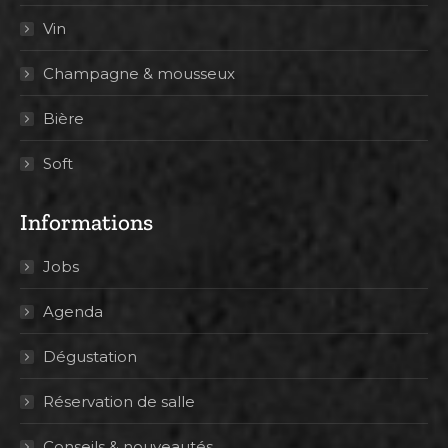
Vin
Champagne & mousseux
Bière
Soft
Informations
Jobs
Agenda
Dégustation
Réservation de salle
Conseils & nouveautés