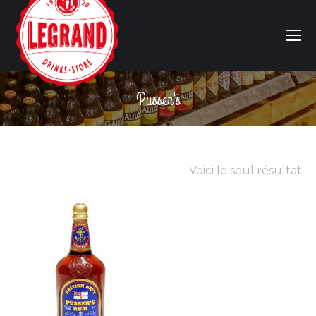
Pusser's
Vous êtes ici :
Voici le seul résultat