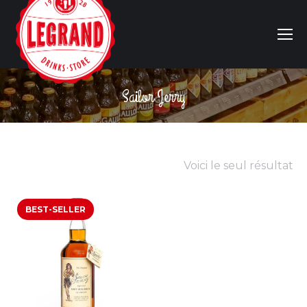
Sailor Jerry
Vous êtes ici :
Voici le seul résultat