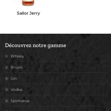
Sailor Jerry
Découvrez notre gamme
Whisky
Rhum
Gin
Vodka
Spiritueux