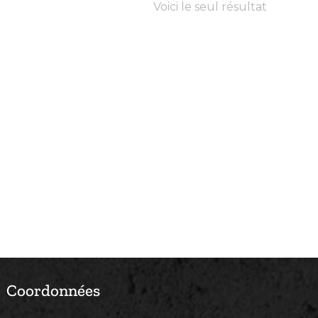
Voici le seul résultat
Coordonnées