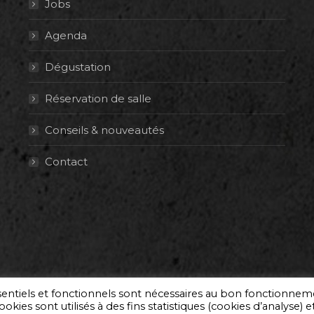
Jobs
Agenda
Dégustation
Réservation de salle
Conseils & nouveautés
Contact
ssentiels et fonctionnels sont nécessaires au bon fonctionne
okies sont utilisés à des fins statistiques (cookies d’analyse) e