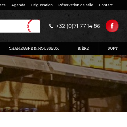
eca
Agenda
Dégustation
Réservation de salle
Contact
+32 (0)71 77 14 86
CHAMPAGNE & MOUSSEUX
BIÈRE
SOFT