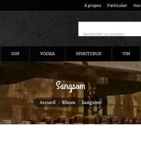
À propos
Particulier
Hor
GIN
VODKA
SPIRITUEUX
VIN
Sangsom
Vous êtes ici :
Accueil
Rhum
Sangsom