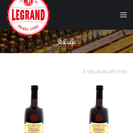
St Lucia
Vous êtes ici :
3 résultats affichés