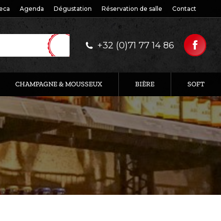
eca
Agenda
Dégustation
Réservation de salle
Contact
+32 (0)71 77 14 86
CHAMPAGNE & MOUSSEUX
BIÈRE
SOFT