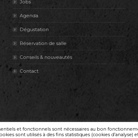
Jobs
Agenda
Dégustation
Réservation de salle
Conseils & nouveautés
Contact
ssentiels et fonctionnels sont nécessaires au bon fonctionne
okies sont utilisés à des fins statistiques (cookies d’analyse) e