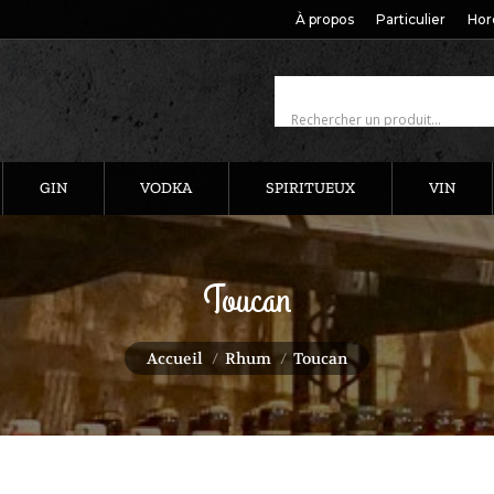
À propos
Particulier
Hor
GIN
VODKA
SPIRITUEUX
VIN
Toucan
Vous êtes ici :
Accueil
Rhum
Toucan