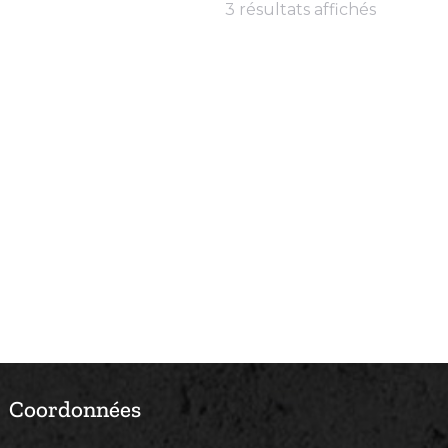
3 résultats affichés
Coordonnées