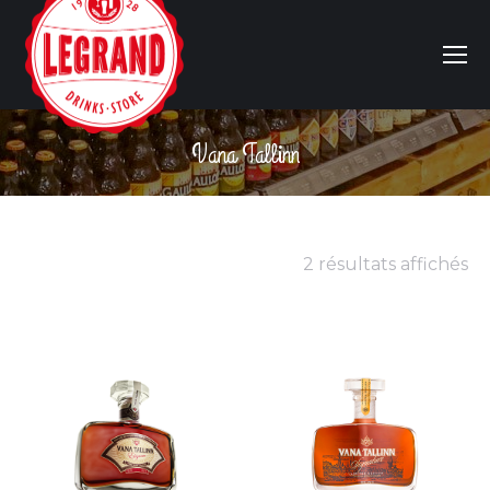
Vana Tallinn
Vous êtes ici :
2 résultats affichés